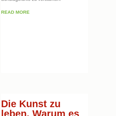
READ MORE
Die Kunst zu
leben. Warum es