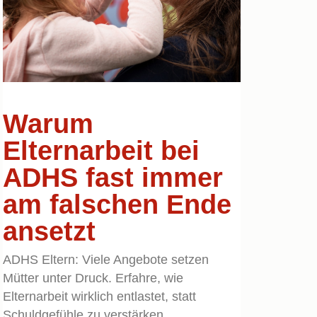
Warum
Elternarbeit bei
ADHS fast immer
am falschen Ende
ansetzt
ADHS Eltern: Viele Angebote setzen
Mütter unter Druck. Erfahre, wie
Elternarbeit wirklich entlastet, statt
Schuldgefühle zu verstärken.