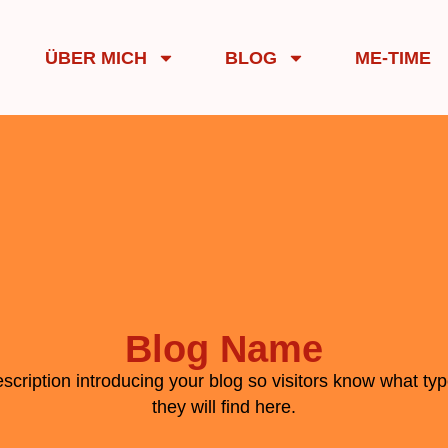
ÜBER MICH
BLOG
ME-TIME
Blog Name
escription introducing your blog so visitors know what typ
they will find here.