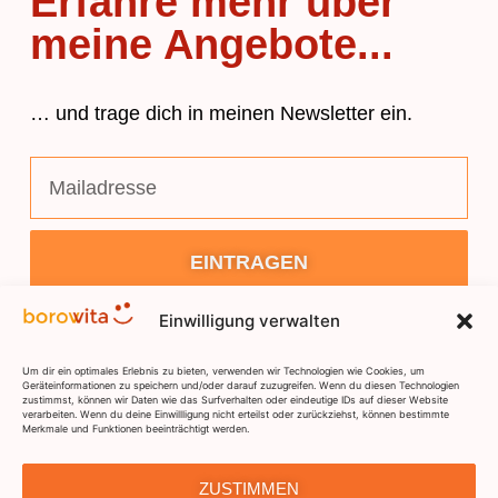
Erfahre mehr über
meine Angebote...
… und trage dich in meinen Newsletter ein.
EINTRAGEN
Einwilligung verwalten
Um dir ein optimales Erlebnis zu bieten, verwenden wir Technologien wie Cookies, um
Geräteinformationen zu speichern und/oder darauf zuzugreifen. Wenn du diesen Technologien
zustimmst, können wir Daten wie das Surfverhalten oder eindeutige IDs auf dieser Website
verarbeiten. Wenn du deine Einwillligung nicht erteilst oder zurückziehst, können bestimmte
Merkmale und Funktionen beeinträchtigt werden.
DSGVO
IMPRESSUM
KONTAKT
ZUSTIMMEN