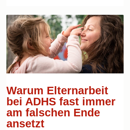
Warum Elternarbeit
bei ADHS fast immer
am falschen Ende
ansetzt