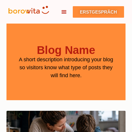
ERSTGESPRÄCH
Blog Name
A short description introducing your blog
so visitors know what type of posts they
will find here.