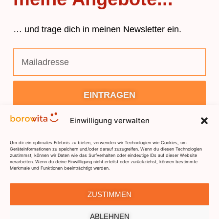
… und trage dich in meinen Newsletter ein.
EINTRAGEN
Einwilligung verwalten
Um dir ein optimales Erlebnis zu bieten, verwenden wir Technologien wie Cookies, um
Geräteinformationen zu speichern und/oder darauf zuzugreifen. Wenn du diesen Technologien
zustimmst, können wir Daten wie das Surfverhalten oder eindeutige IDs auf dieser Website
verarbeiten. Wenn du deine Einwillligung nicht erteilst oder zurückziehst, können bestimmte
Merkmale und Funktionen beeinträchtigt werden.
DSGVO
IMPRESSUM
KONTAKT
ZUSTIMMEN
ABLEHNEN