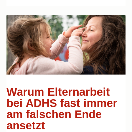
Warum Elternarbeit
bei ADHS fast immer
am falschen Ende
ansetzt