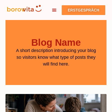
ERSTGESPRÄCH
Blog Name
A short description introducing your blog
so visitors know what type of posts they
will find here.