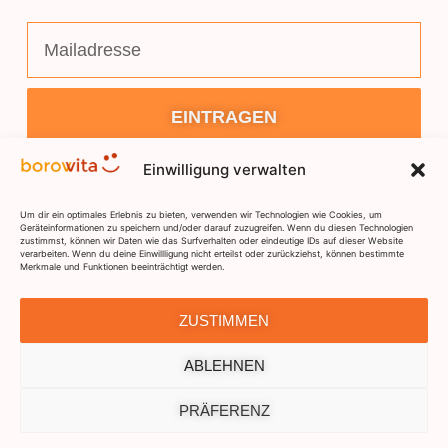
EINTRAGEN
Einwilligung verwalten
Um dir ein optimales Erlebnis zu bieten, verwenden wir Technologien wie Cookies, um
Geräteinformationen zu speichern und/oder darauf zuzugreifen. Wenn du diesen Technologien
zustimmst, können wir Daten wie das Surfverhalten oder eindeutige IDs auf dieser Website
verarbeiten. Wenn du deine Einwillligung nicht erteilst oder zurückziehst, können bestimmte
Merkmale und Funktionen beeinträchtigt werden.
DSGVO
IMPRESSUM
KONTAKT
ZUSTIMMEN
ABLEHNEN
PRÄFERENZ
Borowita ©2026 Alle Rechte vorbehalten.