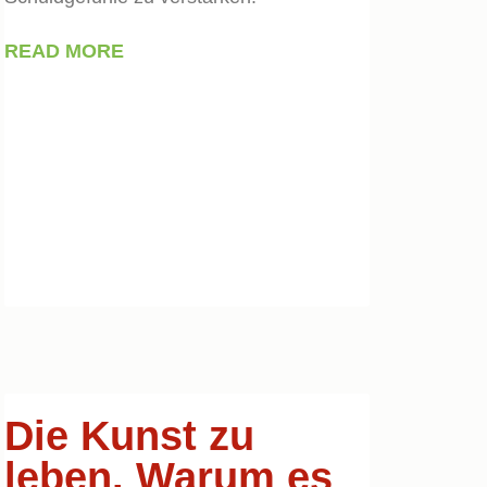
READ MORE
Die Kunst zu
leben. Warum es