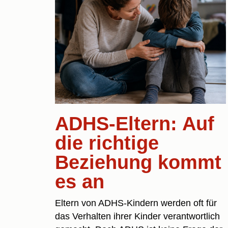
ADHS-Eltern: Auf
die richtige
Beziehung kommt
es an
Eltern von ADHS-Kindern werden oft für
das Verhalten ihrer Kinder verantwortlich