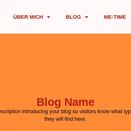
ÜBER MICH
BLOG
ME-TIME
Blog Name
escription introducing your blog so visitors know what typ
they will find here.