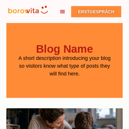
ERSTGESPRÄCH
Blog Name
A short description introducing your blog
so visitors know what type of posts they
will find here.