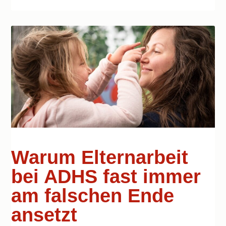
Warum Elternarbeit
bei ADHS fast immer
am falschen Ende
ansetzt