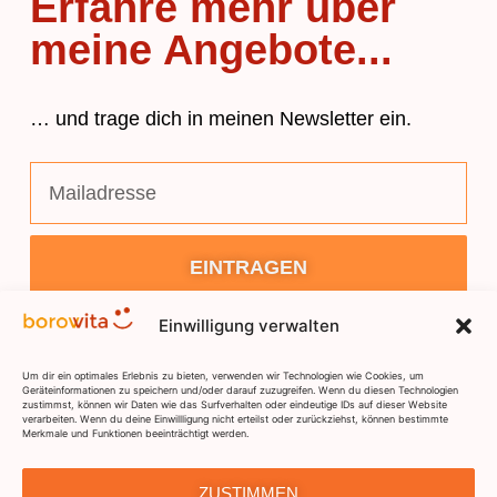
Erfahre mehr über
meine Angebote...
… und trage dich in meinen Newsletter ein.
EINTRAGEN
Einwilligung verwalten
Um dir ein optimales Erlebnis zu bieten, verwenden wir Technologien wie Cookies, um
Geräteinformationen zu speichern und/oder darauf zuzugreifen. Wenn du diesen Technologien
zustimmst, können wir Daten wie das Surfverhalten oder eindeutige IDs auf dieser Website
verarbeiten. Wenn du deine Einwillligung nicht erteilst oder zurückziehst, können bestimmte
Merkmale und Funktionen beeinträchtigt werden.
DSGVO
IMPRESSUM
KONTAKT
ZUSTIMMEN