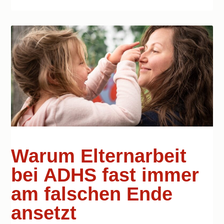
Warum Elternarbeit
bei ADHS fast immer
am falschen Ende
ansetzt