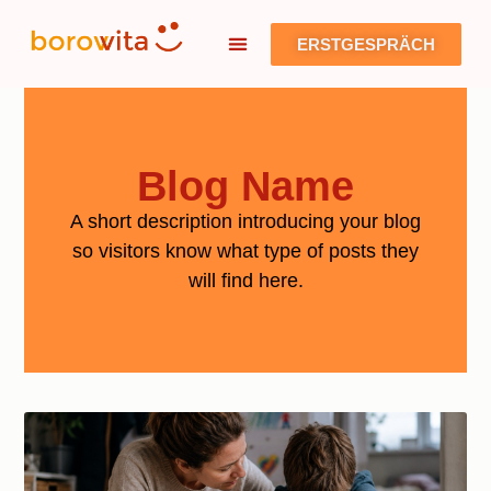
ERSTGESPRÄCH
Blog Name
A short description introducing your blog
so visitors know what type of posts they
will find here.