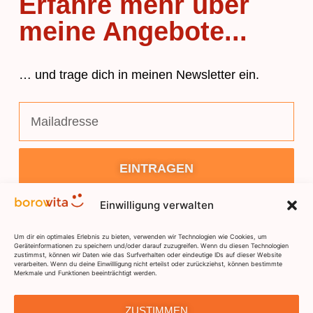
Erfahre mehr über
meine Angebote...
… und trage dich in meinen Newsletter ein.
EINTRAGEN
Einwilligung verwalten
Um dir ein optimales Erlebnis zu bieten, verwenden wir Technologien wie Cookies, um
Geräteinformationen zu speichern und/oder darauf zuzugreifen. Wenn du diesen Technologien
zustimmst, können wir Daten wie das Surfverhalten oder eindeutige IDs auf dieser Website
verarbeiten. Wenn du deine Einwillligung nicht erteilst oder zurückziehst, können bestimmte
Merkmale und Funktionen beeinträchtigt werden.
DSGVO
IMPRESSUM
KONTAKT
ZUSTIMMEN