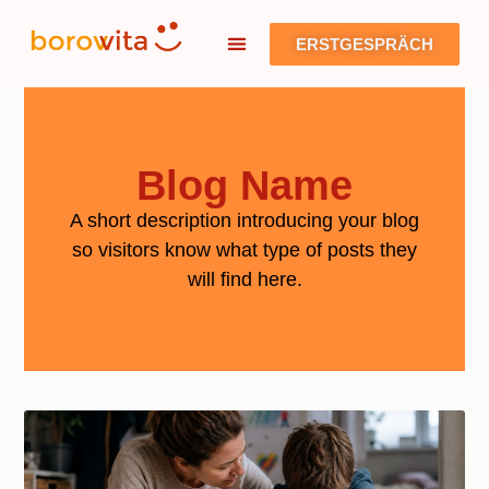
ERSTGESPRÄCH
Blog Name
A short description introducing your blog
so visitors know what type of posts they
will find here.