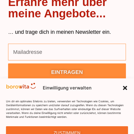
Erfahre mehr über
meine Angebote...
… und trage dich in meinen Newsletter ein.
EINTRAGEN
Einwilligung verwalten
Um dir ein optimales Erlebnis zu bieten, verwenden wir Technologien wie Cookies, um
Geräteinformationen zu speichern und/oder darauf zuzugreifen. Wenn du diesen Technologien
zustimmst, können wir Daten wie das Surfverhalten oder eindeutige IDs auf dieser Website
verarbeiten. Wenn du deine Einwillligung nicht erteilst oder zurückziehst, können bestimmte
Merkmale und Funktionen beeinträchtigt werden.
DSGVO
IMPRESSUM
KONTAKT
ZUSTIMMEN