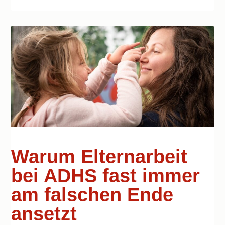
Warum Elternarbeit
bei ADHS fast immer
am falschen Ende
ansetzt