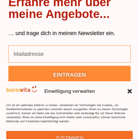
Erfahre mehr über
meine Angebote...
… und trage dich in meinen Newsletter ein.
EINTRAGEN
Einwilligung verwalten
Um dir ein optimales Erlebnis zu bieten, verwenden wir Technologien wie Cookies, um
Geräteinformationen zu speichern und/oder darauf zuzugreifen. Wenn du diesen Technologien
zustimmst, können wir Daten wie das Surfverhalten oder eindeutige IDs auf dieser Website
verarbeiten. Wenn du deine Einwillligung nicht erteilst oder zurückziehst, können bestimmte
Merkmale und Funktionen beeinträchtigt werden.
DSGVO
IMPRESSUM
KONTAKT
ZUSTIMMEN