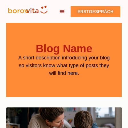
ERSTGESPRÄCH
Blog Name
A short description introducing your blog
so visitors know what type of posts they
will find here.