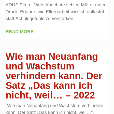
ADHS Eltern: Viele Angebote setzen Mütter unter
Druck. Erfahre, wie Elternarbeit wirklich entlastet,
statt Schuldgefühle zu verstärken.
READ MORE
Wie man Neuanfang
und Wachstum
verhindern kann. Der
Satz „Das kann ich
nicht, weil… – 2022
„Wie man Neuanfang und Wachstum verhindern
kann. Der Satz „Das kann ich nicht, weil…“,