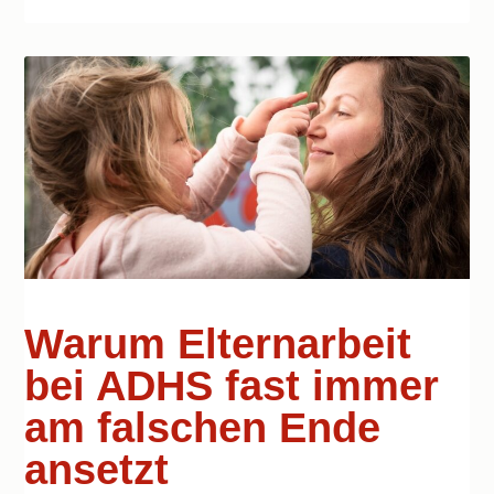
Warum Elternarbeit
bei ADHS fast immer
am falschen Ende
ansetzt